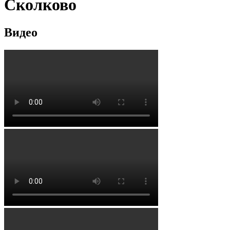
Сколково
Видео