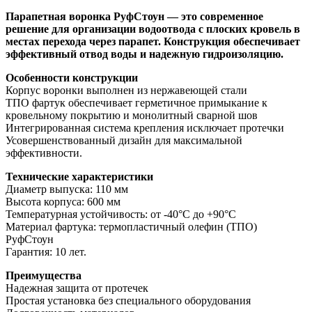
Парапетная воронка РуфСтоун — это современное
решение для организации водоотвода с плоских кровель в
местах перехода через парапет. Конструкция обеспечивает
эффективный отвод воды и надежную гидроизоляцию.
Особенности конструкции
Корпус воронки выполнен из нержавеющей стали
ТПО фартук обеспечивает герметичное примыкание к
кровельному покрытию и монолитный сварной шов
Интегрированная система крепления исключает протечки
Усовершенствованный дизайн для максимальной
эффективности.
Технические характеристики
Диаметр выпуска: 110 мм
Высота корпуса: 600 мм
Температурная устойчивость: от -40°C до +90°C
Материал фартука: термопластичный олефин (ТПО)
РуфСтоун
Гарантия: 10 лет.
Преимущества
Надежная защита от протечек
Простая установка без специального оборудования