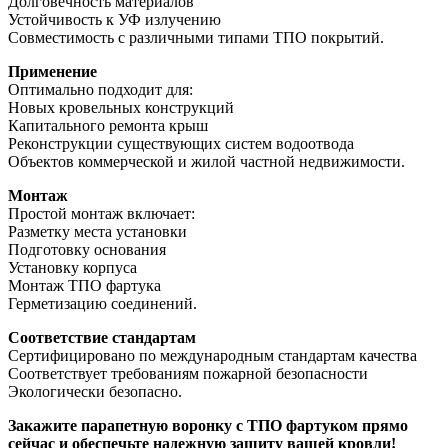
Долговечность материалов
Устойчивость к УФ излучению
Совместимость с различными типами ТПО покрытий.
Применение
Оптимально подходит для:
Новых кровельных конструкций
Капитального ремонта крыш
Реконструкции существующих систем водоотвода
Объектов коммерческой и жилой частной недвижимости.
Монтаж
Простой монтаж включает:
Разметку места установки
Подготовку основания
Установку корпуса
Монтаж ТПО фартука
Герметизацию соединений.
Соответствие стандартам
Сертифицировано по международным стандартам качества
Соответствует требованиям пожарной безопасности
Экологически безопасно.
Закажите парапетную воронку с ТПО фартуком прямо
сейчас и обеспечьте надежную защиту вашей кровли!