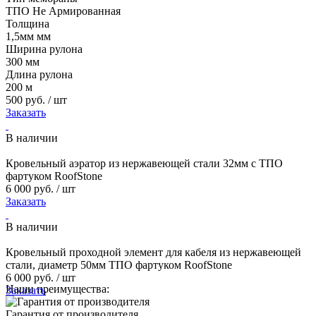
ТПО Не Армированная
Толщина
1,5мм мм
Ширина рулона
300 мм
Длина рулона
200 м
500 руб. / шт
Заказать
В наличии
Кровельный аэратор из нержавеющей стали 32мм с ТПО
фартуком RoofStone
6 000 руб. / шт
Заказать
В наличии
Кровельный проходной элемент для кабеля из нержавеющей
стали, диаметр 50мм ТПО фартуком RoofStone
6 000 руб. / шт
Наши преимущества:
Заказать
Гарантия от производителя