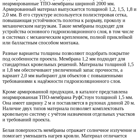
неармированные ТПО-мембраны шириной 2000 мм.
Армированный материал выпускается толщиной 1,2, 1,5, 1,8 и
2,0 мм. В его структуре используется полиэстеровая сетка,
повышающая устойчивость полотна к разрыву, проколу и
механическим нагрузкам. Такие мембраны подходят для
устройства основного гидроизоляционного слоя, в том числе
в системах с механическим креплением, полной приклейкой
или балластным способом монтажа.
Разные варианты толщины позволяют подобрать покрытие
под особенности проекта. Мембрана 1,2 мм подходит для
стандартных кровельных решений. Материалы толщиной 1,5
и 1,8 мм обеспечивают увеличенный запас прочности, а
вариант 2,0 мм выбирают для объектов с повышенными
требованиями к надёжности гидроизоляционного слоя.
Кроме армированной продукции, в каталоге представлена
неармированная ТПО-мембрана РуфСтоун толщиной 1,5 мм.
Она имеет ширину 2 м и поставляется в рулонах длиной 20 м.
Наличие двух типов материала позволяет комплектовать
кровельную систему с учётом назначения отдельных участков
и требований проекта.
Белая поверхность мембраны отражает солнечное излучение и
помогает уменьшить нагрев кровли. Материал отличается