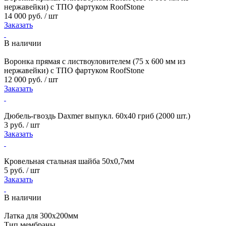
нержавейки) с ТПО фартуком RoofStone
14 000 руб. / шт
Заказать
В наличии
Воронка прямая с листвоуловителем (75 х 600 мм из
нержавейки) с ТПО фартуком RoofStone
12 000 руб. / шт
Заказать
Дюбель-гвоздь Daxmer выпукл. 60х40 гриб (2000 шт.)
3 руб. / шт
Заказать
Кровельная стальная шайба 50х0,7мм
5 руб. / шт
Заказать
В наличии
Латка для 300х200мм
Тип мембраны