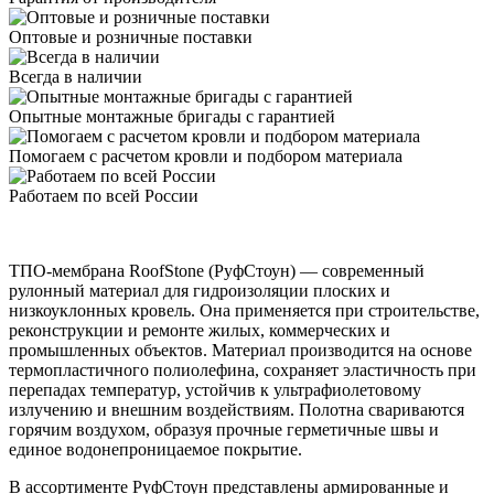
Оптовые и розничные поставки
Всегда в наличии
Опытные монтажные бригады с гарантией
Помогаем с расчетом кровли и подбором материала
Работаем по всей России
ТПО-мембрана RoofStone (РуфСтоун) — современный
рулонный материал для гидроизоляции плоских и
низкоуклонных кровель. Она применяется при строительстве,
реконструкции и ремонте жилых, коммерческих и
промышленных объектов. Материал производится на основе
термопластичного полиолефина, сохраняет эластичность при
перепадах температур, устойчив к ультрафиолетовому
излучению и внешним воздействиям. Полотна свариваются
горячим воздухом, образуя прочные герметичные швы и
единое водонепроницаемое покрытие.
В ассортименте РуфСтоун представлены армированные и