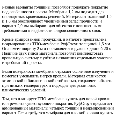
Разные варианты толщины позволяют подобрать покрытие
под особенности проекта. Мембрана 1,2 мм подходит для
стандартных кровельных решений. Материалы толщиной 1,5
и 1,8 мм обеспечивают увеличенный запас прочности, а
вариант 2,0 мм выбирают для объектов с повышенными
требованиями к надёжности гидроизоляционного слоя.
Кроме армированной продукции, в каталоге представлена
неармированная ТПО-мембрана РуфСтоун толщиной 1,5 мм.
Она имеет ширину 2 м и поставляется в рулонах длиной 20 м.
Наличие двух типов материала позволяет комплектовать
кровельную систему с учётом назначения отдельных участков
и требований проекта.
Белая поверхность мембраны отражает солнечное излучение и
помогает уменьшить нагрев кровли. Материал отличается
химической и биологической стойкостью, сохраняет гибкость
при низких температурах и подходит для различных
климатических условий.
Тем, кто планирует ТПО мембрана купить для новой кровли
или ремонта существующего покрытия, РуфСтоун предлагает
армированные материалы четырёх толщин и неармированный
вариант. Если требуется мембрана для плоской кровли купить