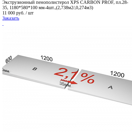
Экструзионный пенополистерол XPS CARBON PROF, пл.28-
35, 1180*580*100 мм-4шт.,(2,738м2/,0,274м3)
11 000 руб. / шт
Заказать