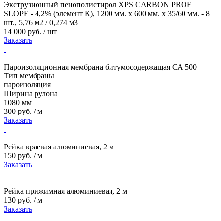
Экструзионный пенополистирол XPS CARBON PROF
SLOPE - 4,2% (элемент К), 1200 мм. х 600 мм. х 35/60 мм. - 8
шт., 5,76 м2 / 0,274 м3
14 000 руб. / шт
Заказать
Пароизоляционная мембрана битумосодержащая СА 500
Тип мембраны
пароизоляция
Ширина рулона
1080 мм
300 руб. / м
Заказать
Рейка краевая алюминиевая, 2 м
150 руб. / м
Заказать
Рейка прижимная алюминиевая, 2 м
130 руб. / м
Заказать