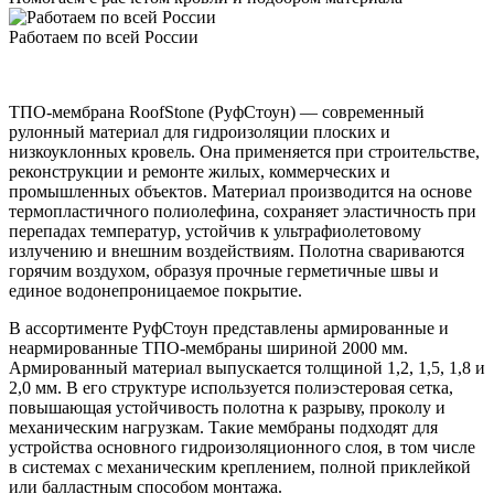
Работаем по всей России
ТПО-мембрана RoofStone (РуфСтоун) — современный
рулонный материал для гидроизоляции плоских и
низкоуклонных кровель. Она применяется при строительстве,
реконструкции и ремонте жилых, коммерческих и
промышленных объектов. Материал производится на основе
термопластичного полиолефина, сохраняет эластичность при
перепадах температур, устойчив к ультрафиолетовому
излучению и внешним воздействиям. Полотна свариваются
горячим воздухом, образуя прочные герметичные швы и
единое водонепроницаемое покрытие.
В ассортименте РуфСтоун представлены армированные и
неармированные ТПО-мембраны шириной 2000 мм.
Армированный материал выпускается толщиной 1,2, 1,5, 1,8 и
2,0 мм. В его структуре используется полиэстеровая сетка,
повышающая устойчивость полотна к разрыву, проколу и
механическим нагрузкам. Такие мембраны подходят для
устройства основного гидроизоляционного слоя, в том числе
в системах с механическим креплением, полной приклейкой
или балластным способом монтажа.